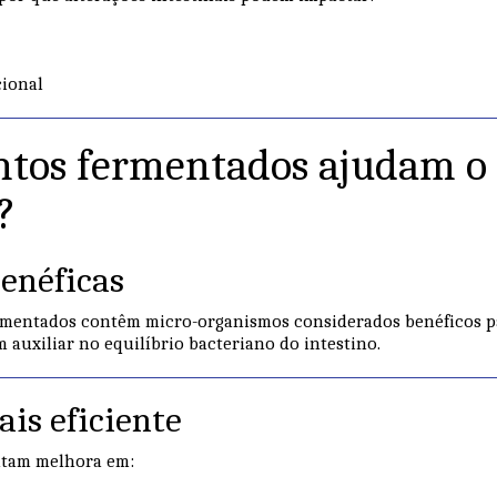
ional
ntos fermentados ajudam o
?
benéficas
rmentados contêm micro-organismos considerados benéficos p
m auxiliar no equilíbrio bacteriano do intestino.
is eficiente
atam melhora em: