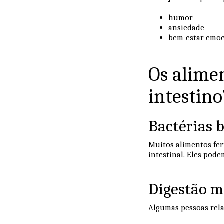
humor
ansiedade
bem-estar emoc
Os alime
intestino
Bactérias 
Muitos alimentos fe
intestinal. Eles pode
Digestão ma
Algumas pessoas rel