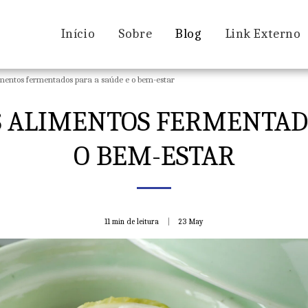
Início
Sobre
Blog
Link Externo
limentos fermentados para a saúde e o bem-estar
S ALIMENTOS FERMENTAD
O BEM-ESTAR
11 min de leitura
23
May