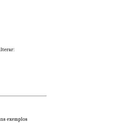
lterar:
uns exemplos