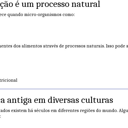
ção é um processo natural
ece quando micro-organismos como:
tes dos alimentos através de processos naturais. Isso pode a
ricional
a antiga em diversas culturas
tados existem há séculos em diferentes regiões do mundo. Alg
: