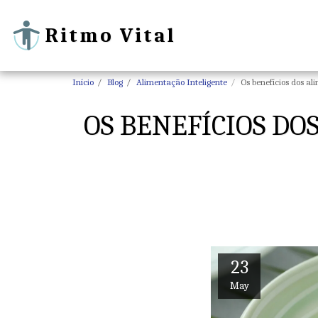
Ritmo Vital
Início
Blog
Alimentação Inteligente
Os benefícios dos a
OS BENEFÍCIOS DO
23
May