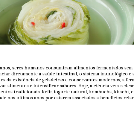
 anos, seres humanos consumiram alimentos fermentados sem
nciar diretamente a saúde intestinal, o sistema imunológico e a
es da existência de geladeiras e conservantes modernos, a fer
rvar alimentos e intensificar sabores. Hoje, a ciência vem red
mentos tradicionais. Kefir, iogurte natural, kombucha, kimchi, 
e nos últimos anos por estarem associados a benefícios rela
o