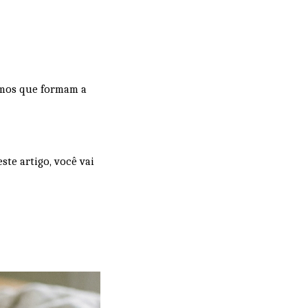
ismos que formam a
te artigo, você vai