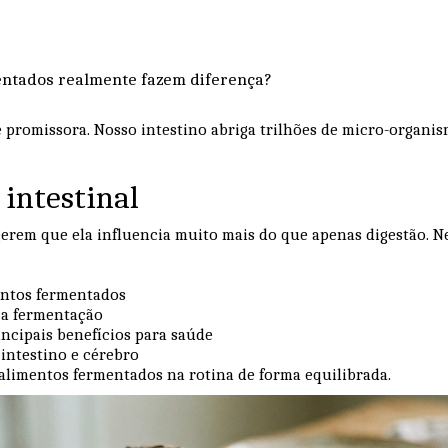
entados realmente fazem diferença?
e promissora. Nosso intestino abriga trilhões de micro-organ
 intestinal
erem que ela influencia muito mais do que apenas digestão. Nes
entos fermentados
a fermentação
incipais benefícios para saúde
 intestino e cérebro
alimentos fermentados na rotina de forma equilibrada.