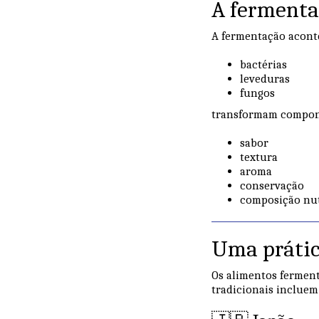
A fermenta
A fermentação acont
bactérias
leveduras
fungos
transformam componen
sabor
textura
aroma
conservação
composição nut
Uma prátic
Os alimentos fermen
tradicionais incluem