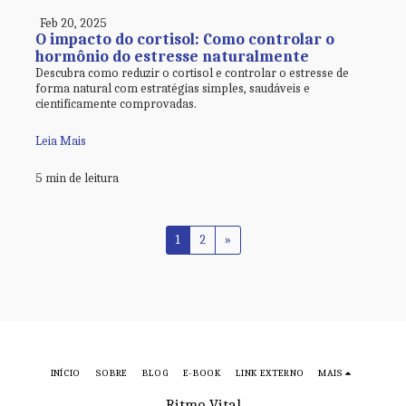
Feb 20, 2025
O impacto do cortisol: Como controlar o
hormônio do estresse naturalmente
Descubra como reduzir o cortisol e controlar o estresse de
forma natural com estratégias simples, saudáveis e
cientificamente comprovadas.
Leia Mais
5 min de leitura
1
2
»
INÍCIO
SOBRE
BLOG
E-BOOK
LINK EXTERNO
MAIS
Ritmo Vital