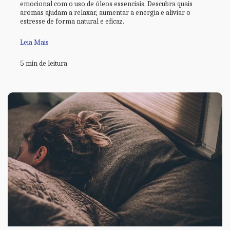
emocional com o uso de óleos essenciais. Descubra quais
aromas ajudam a relaxar, aumentar a energia e aliviar o
estresse de forma natural e eficaz.
Leia Mais
5 min de leitura