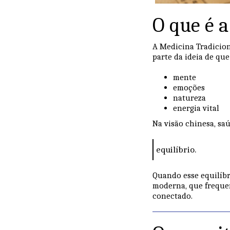
O que é 
A Medicina Tradicion
parte da ideia de q
mente
emoções
natureza
energia vital
Na visão chinesa, saú
equilíbrio.
Quando esse equilíbr
moderna, que freque
conectado.