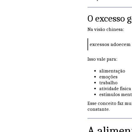
O excesso g
Na visão chinesa:
excessos adoecem 
Isso vale para:
alimentação
emoções
trabalho
atividade física
estímulos ment
Esse conceito faz mu
constante.
A alimen