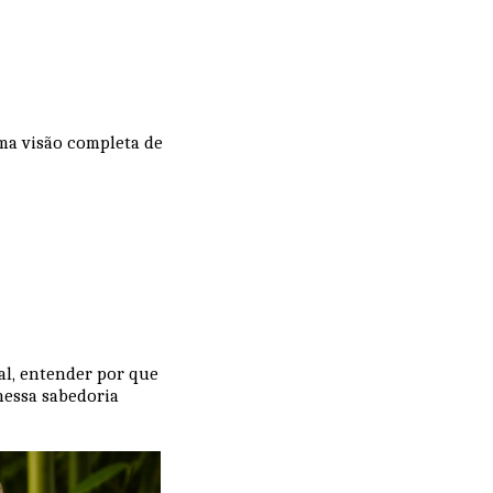
ma visão completa de
nal, entender por que
nessa sabedoria