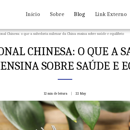
Início
Sobre
Blog
Link Externo
nal Chinesa: o que a sabedoria milenar da China ensina sobre saúde e equilíbrio
ONAL CHINESA: O QUE A 
 ENSINA SOBRE SAÚDE E E
12 min de leitura
22
May