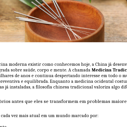
cina moderna existir como conhecemos hoje, a China já desenv
rada sobre saúde, corpo e mente. A chamada
Medicina Tradic
lhares de anos e continua despertando interesse em todo o 
reventiva e equilibrada. Enquanto a medicina ocidental costu
 já instaladas, a filosofia chinesa tradicional valoriza algo di
íbrios antes que eles se transformem em problemas maiore
e cada vez mais atual em um mundo marcado por:
ante