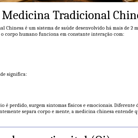
a Medicina Tradicional Chin
al Chinesa é um sistema de saúde desenvolvido há mais de 2 mi
ue o corpo humano funciona em constante interação com:
de significa:
io é perdido, surgem sintomas físicos e emocionais. Diferente
ntemente separa corpo e mente, a medicina chinesa entende q