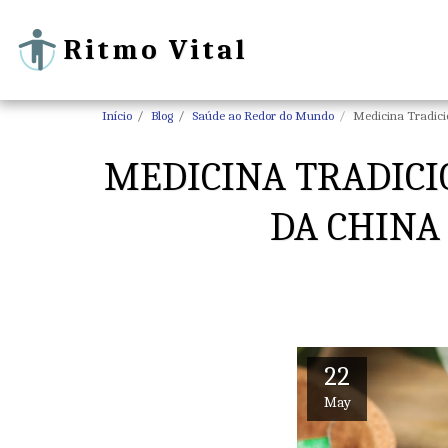
Ritmo Vital
Início
Blog
Saúde ao Redor do Mundo
Medicina Tradicio
MEDICINA TRADICI
DA CHINA
22
May