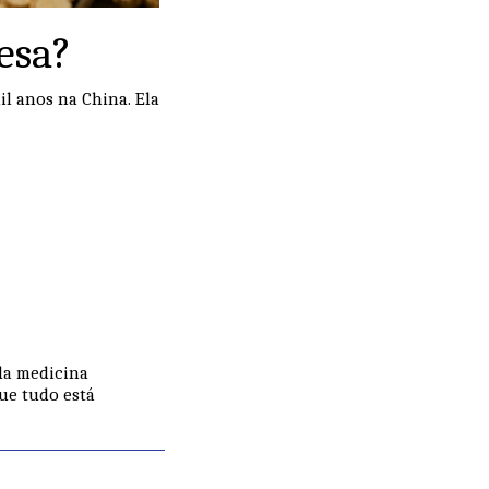
esa?
l anos na China. Ela
 da medicina
ue tudo está