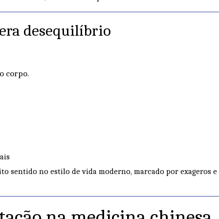
era desequilíbrio
o corpo.
ais
ito sentido no estilo de vida moderno, marcado por exageros e
tação na medicina chinesa