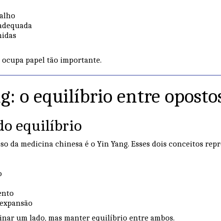
balho
nadequada
midas
o ocupa papel tão importante.
g: o equilíbrio entre oposto
 do equilíbrio
so da medicina chinesa é o Yin Yang. Esses dois conceitos rep
o
ento
 expansão
minar um lado, mas manter equilíbrio entre ambos.