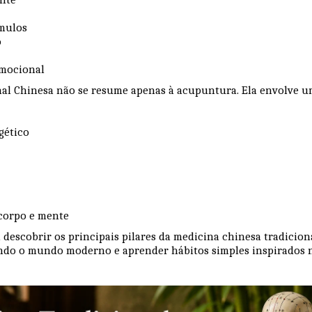
ímulos
o
emocional
al Chinesa não se resume apenas à acupuntura. Ela envolve u
gético
corpo e mente
i descobrir os principais pilares da medicina chinesa tradicio
ando o mundo moderno e aprender hábitos simples inspirados 