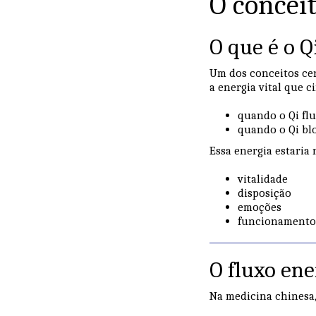
O conceit
O que é o Q
Um dos conceitos cen
a energia vital que c
quando o Qi flu
quando o Qi bl
Essa energia estaria 
vitalidade
disposição
emoções
funcionamento
O fluxo ene
Na medicina chinesa, 