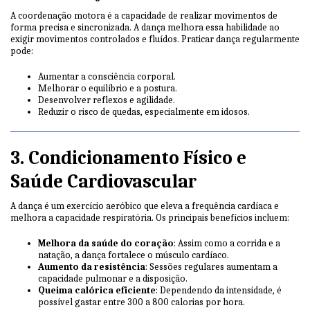
A coordenação motora é a capacidade de realizar movimentos de
forma precisa e sincronizada. A dança melhora essa habilidade ao
exigir movimentos controlados e fluídos. Praticar dança regularmente
pode:
Aumentar a consciência corporal.
Melhorar o equilíbrio e a postura.
Desenvolver reflexos e agilidade.
Reduzir o risco de quedas, especialmente em idosos.
3. Condicionamento Físico e
Saúde Cardiovascular
A dança é um exercício aeróbico que eleva a frequência cardíaca e
melhora a capacidade respiratória. Os principais benefícios incluem:
Melhora da saúde do coração
: Assim como a corrida e a
natação, a dança fortalece o músculo cardíaco.
Aumento da resistência
: Sessões regulares aumentam a
capacidade pulmonar e a disposição.
Queima calórica eficiente
: Dependendo da intensidade, é
possível gastar entre 300 a 800 calorias por hora.