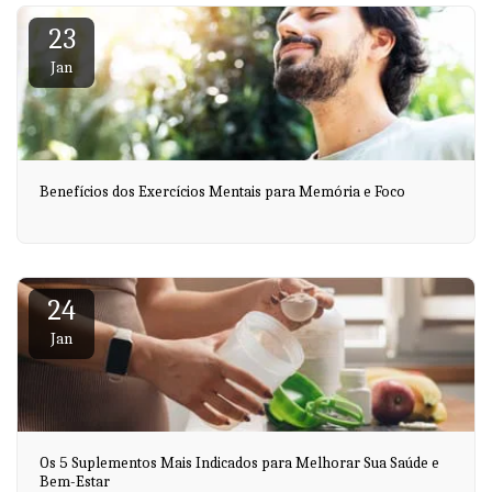
23
Jan
Benefícios dos Exercícios Mentais para Memória e Foco
24
Jan
Os 5 Suplementos Mais Indicados para Melhorar Sua Saúde e
Bem-Estar