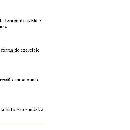
a terapêutica. Ela é
ico.
 forma de exercício
ressão emocional e
 da natureza e música