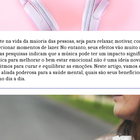
e na vida da maioria das pessoas, seja para relaxar, motivar, c
ionar momentos de lazer. No entanto, seus efeitos vão muito
as pesquisas indicam que a música pode ter um impacto signif
ica para melhorar o bem-estar emocional não é uma ideia nova;
ritmos para curar e equilibrar as emoções. Neste artigo, vamos
aliada poderosa para a saúde mental, quais são seus benefício
o dia a dia.