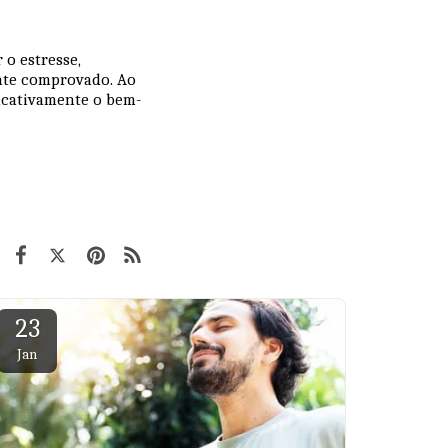
 o estresse,
ente comprovado. Ao
ficativamente o bem-
23
Jan