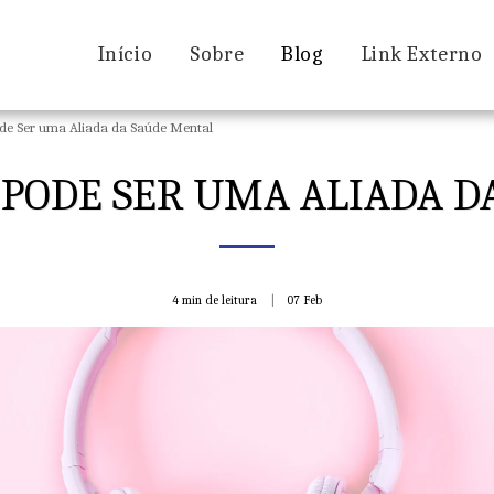
Início
Sobre
Blog
Link Externo
de Ser uma Aliada da Saúde Mental
 PODE SER UMA ALIADA D
4 min de leitura
07
Feb