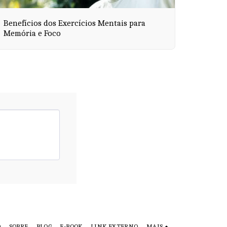
Benefícios dos Exercícios Mentais para
Memória e Foco
O
SOBRE
BLOG
E-BOOK
LINK EXTERNO
MAIS