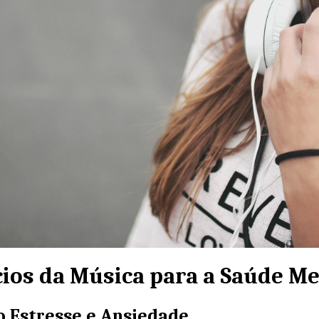
cios da Música para a Saúde Me
o Estresse e Ansiedade