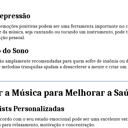
 Depressão
emoções positivas podem ser uma ferramenta importante no c
e da música, seja cantando ou tocando um instrumento, pode 
ação pessoal.
o do Sono
são amplamente recomendadas para quem sofre de insônia ou d
e melodias tranquilas ajudam a desacelerar a mente e criar um
 a Música para Melhorar a Sa
lists Personalizadas
acordo com o seu estado emocional pode ser uma excelente est
tes para relaxamento, motivação e concentração.