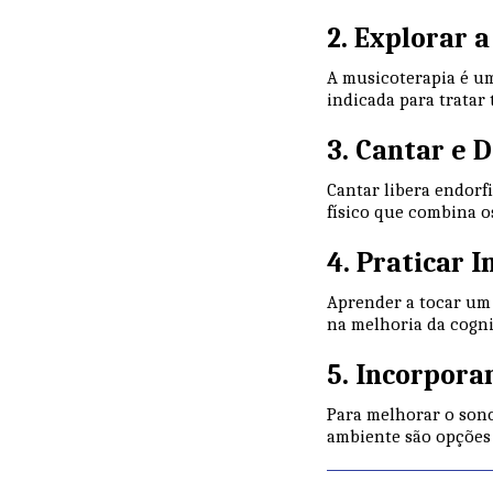
2. Explorar 
A musicoterapia é um
indicada para tratar
3. Cantar e 
Cantar libera endorf
físico que combina o
4. Praticar 
Aprender a tocar um
na melhoria da cogni
5. Incorpora
Para melhorar o sono
ambiente são opções 