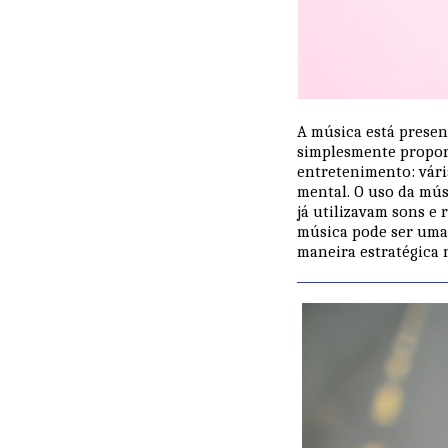
A música está present
simplesmente proporc
entretenimento: vári
mental. O uso da mús
já utilizavam sons e 
música pode ser uma 
maneira estratégica n