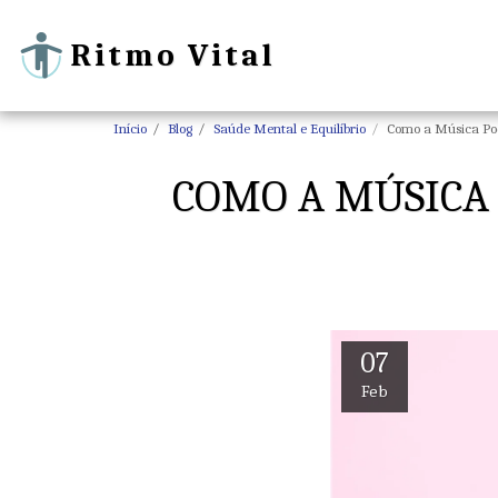
Ritmo Vital
Início
Blog
Saúde Mental e Equilíbrio
Como a Música Po
COMO A MÚSICA
07
Feb