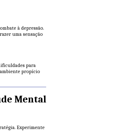
ombate à depressão.
trazer uma sensação
ificuldades para
 ambiente propício
úde Mental
ratégia. Experimente