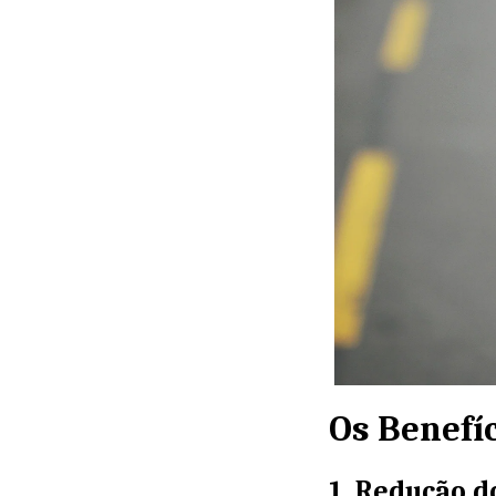
Os Benefí
1. Redução d