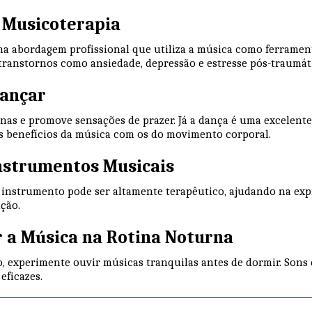
a Musicoterapia
a abordagem profissional que utiliza a música como ferrament
 transtornos como ansiedade, depressão e estresse pós-traumát
Dançar
inas e promove sensações de prazer. Já a dança é uma excelente
s benefícios da música com os do movimento corporal.
Instrumentos Musicais
 instrumento pode ser altamente terapêutico, ajudando na exp
ção.
r a Música na Rotina Noturna
, experimente ouvir músicas tranquilas antes de dormir. Sons
eficazes.