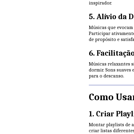
inspirador.
5. Alívio da
Músicas que evocam 
Participar ativament
de propósito e satisf
6. Facilitaçã
Músicas relaxantes 
dormir. Sons suaves 
para o descanso.
Como Usar
1. Criar Play
Montar playlists de 
criar listas diferen